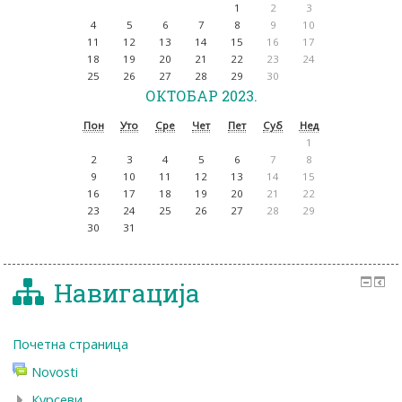
1
2
3
4
5
6
7
8
9
10
11
12
13
14
15
16
17
18
19
20
21
22
23
24
25
26
27
28
29
30
ОКТОБАР 2023.
Пон
Уто
Сре
Чет
Пет
Суб
Нед
1
2
3
4
5
6
7
8
9
10
11
12
13
14
15
16
17
18
19
20
21
22
23
24
25
26
27
28
29
30
31
Навигација
Почетна страница
Novosti
Курсеви