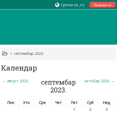
Српски ‎(sr_cr)‎
Пријави се
септембар 2023.
Календар
септембар
←
август 2023.
октобар 2023.
→
2023.
Пон
Уто
Сре
Чет
Пет
Суб
Нед
1
2
3