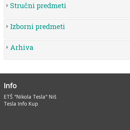
Stručni predmeti
Izborni predmeti
Arhiva
Info
ETŠ "Nikola Tesla" Niš
Tesla Info Kup