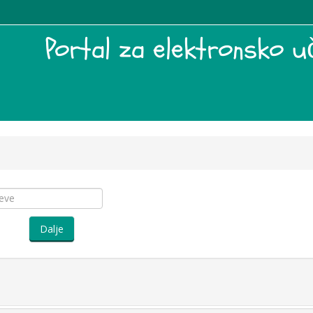
Portal za elektronsko uč
Dalje