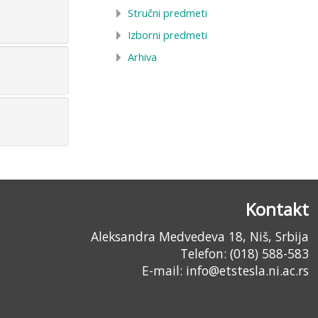
Stručni predmeti
Izborni predmeti
Arhiva
Kontakt
Aleksandra Medvedeva 18, Niš, Srbija
Telefon: (018) 588-583
E-mail:
info@etstesla.ni.ac.rs