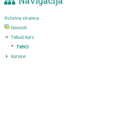
Navigacija
Početna stranica
Novosti
Tekući kurs
TehCr
Kursevi