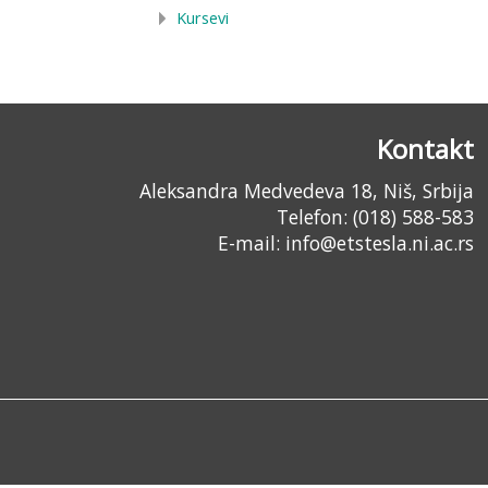
Kursevi
Kontakt
Aleksandra Medvedeva 18, Niš, Srbija
Telefon: (018) 588-583
E-mail:
info@etstesla.ni.ac.rs