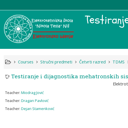
Testiranj
Courses
Stručni predmeti
Četvrti razred
TDMS
Testiranje i dijagnostika mehatronskih s
Elektro
Teacher:
Miodrag Jović
Teacher:
Dragan Pavlović
Teacher:
Dejan Stamenković