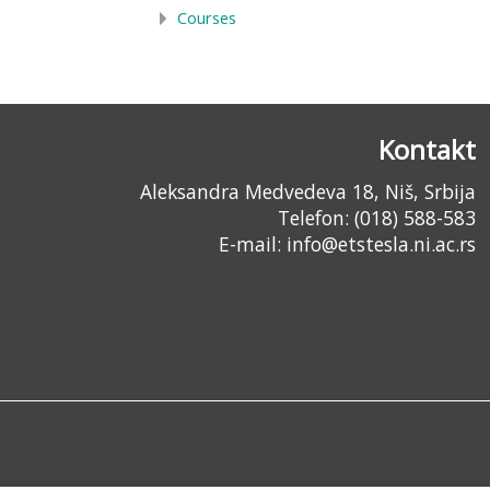
Courses
Kontakt
Aleksandra Medvedeva 18, Niš, Srbija
Telefon: (018) 588-583
E-mail:
info@etstesla.ni.ac.rs