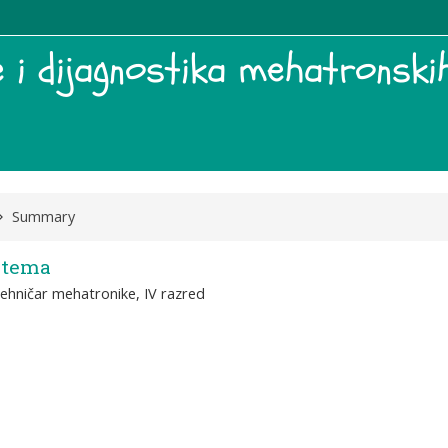
e i dijagnostika mehatronsk
Summary
istema
tehničar mehatronike, IV razred